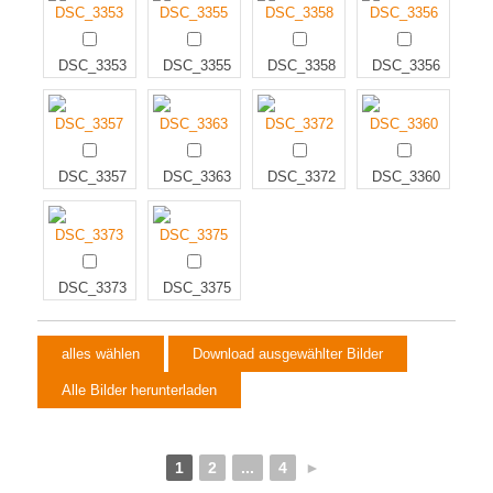
DSC_3353
DSC_3355
DSC_3358
DSC_3356
DSC_3357
DSC_3363
DSC_3372
DSC_3360
DSC_3373
DSC_3375
1
2
...
4
►