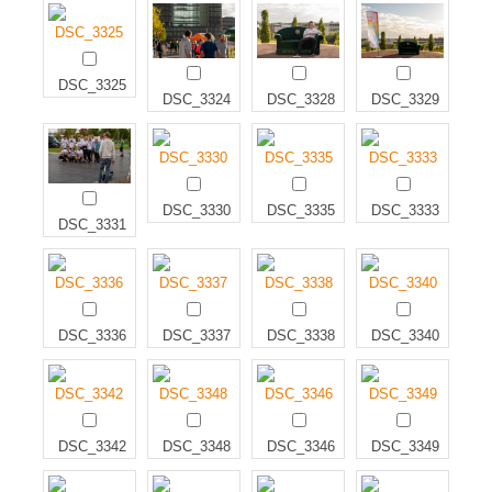
DSC_3325
DSC_3324
DSC_3328
DSC_3329
DSC_3330
DSC_3335
DSC_3333
DSC_3331
DSC_3336
DSC_3337
DSC_3338
DSC_3340
DSC_3342
DSC_3348
DSC_3346
DSC_3349