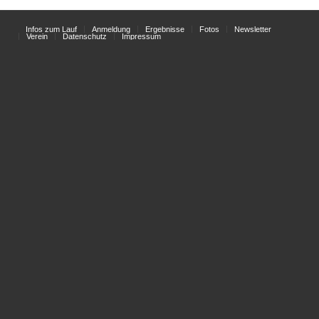
Infos zum Lauf
Anmeldung
Ergebnisse
Fotos
Newsletter
Verein
Datenschutz
Impressum