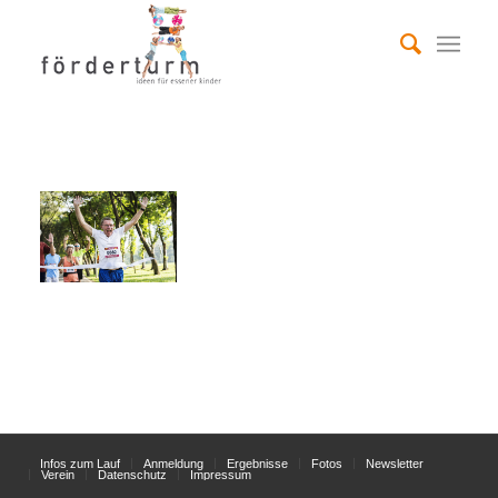
Infos zum Lauf
Anmeldung
Ergebnisse
Fotos
Newsletter
Verein
Datenschutz
Impressum