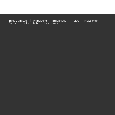
Infos zum Lauf
Anmeldung
Ergebnisse
Fotos
Newsletter
Verein
Datenschutz
Impressum