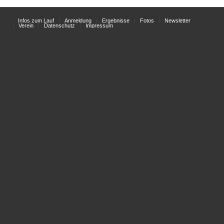
Infos zum Lauf
Anmeldung
Ergebnisse
Fotos
Newsletter
Verein
Datenschutz
Impressum