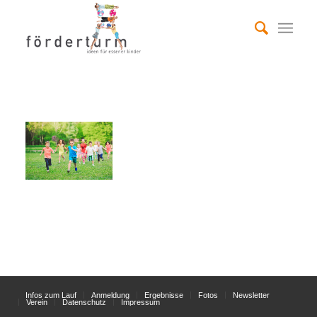
Infos zum Lauf
Anmeldung
Ergebnisse
Fotos
Newsletter
Verein
Datenschutz
Impressum