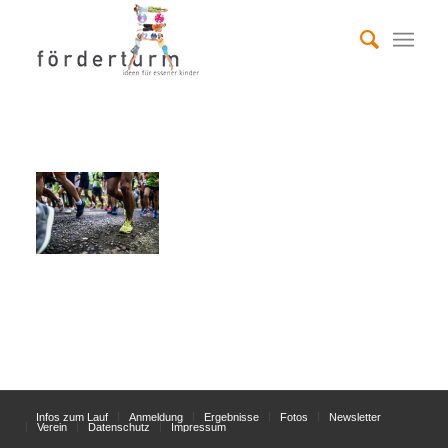
Infos zum Lauf
Anmeldung
Ergebnisse
Fotos
Newsletter
Verein
Datenschutz
Impressum