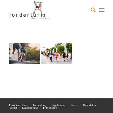
Infos zum Lauf
Anmeldung
Ergebnisse
Fotos
Newsletter
Verein
Datenschutz
Impressum