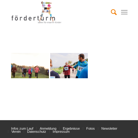
Infos zum Lauf
Anmeldung
Ergebnisse
Fotos
Newsletter
Verein
Datenschutz
Impressum