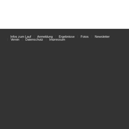
Infos zum Lauf
Anmeldung
Ergebnisse
Fotos
Newsletter
Verein
Datenschutz
Impressum