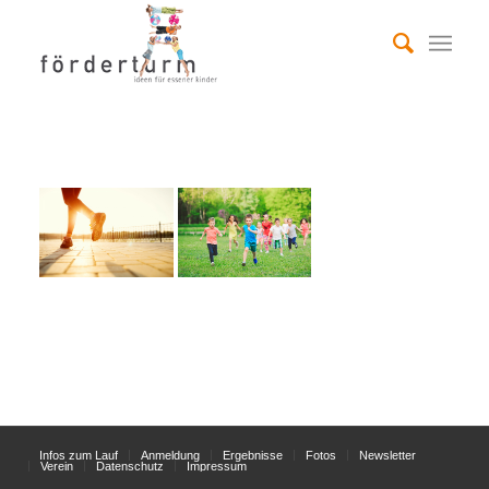
Infos zum Lauf
Anmeldung
Ergebnisse
Fotos
Newsletter
Verein
Datenschutz
Impressum