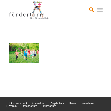
Infos zum Lauf
Anmeldung
Ergebnisse
Fotos
Newsletter
Verein
Datenschutz
Impressum