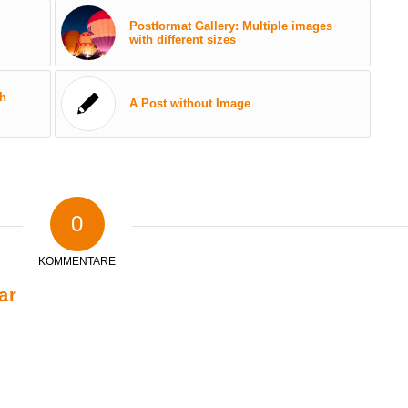
Postformat Gallery: Multiple images
with different sizes
th
A Post without Image
0
KOMMENTARE
ar