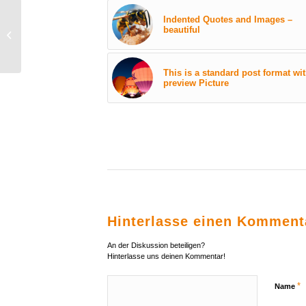
Indented Quotes and Images –
beautiful
This is a test
This is a standard post format wi
preview Picture
Hinterlasse einen Komment
An der Diskussion beteiligen?
Hinterlasse uns deinen Kommentar!
*
Name