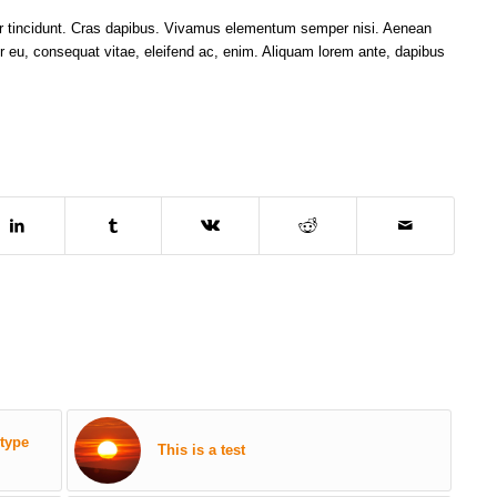
ger tincidunt. Cras dapibus. Vivamus elementum semper nisi. Aenean
itor eu, consequat vitae, eleifend ac, enim. Aliquam lorem ante, dapibus
 type
This is a test