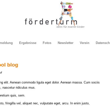
meldung
Ergebnisse
Fotos
Newsletter
Verein
Datensch
ool blog
uf
ing elit. Aenean commodo ligula eget dolor. Aenean massa. Cum sociis
, nascetur ridiculus mus.
pretium quis, sem.
fringilla vel, aliquet nec, vulputate eget, arcu. In enim justo,