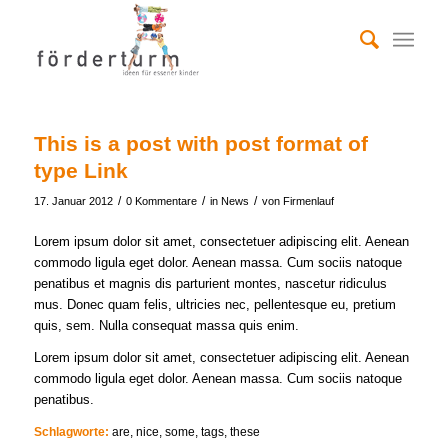
This is a post with post format of
type Link
/
/
/
17. Januar 2012
0 Kommentare
in
News
von
Firmenlauf
Lorem ipsum dolor sit amet, consectetuer adipiscing elit. Aenean
commodo ligula eget dolor. Aenean massa. Cum sociis natoque
penatibus et magnis dis parturient montes, nascetur ridiculus
mus. Donec quam felis, ultricies nec, pellentesque eu, pretium
quis, sem. Nulla consequat massa quis enim.
Lorem ipsum dolor sit amet, consectetuer adipiscing elit. Aenean
commodo ligula eget dolor. Aenean massa. Cum sociis natoque
penatibus.
Schlagworte:
are
,
nice
,
some
,
tags
,
these