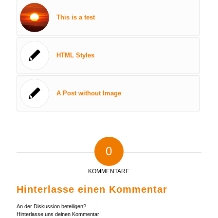
This is a test
HTML Styles
A Post without Image
0
KOMMENTARE
Hinterlasse einen Kommentar
An der Diskussion beteiligen?
Hinterlasse uns deinen Kommentar!